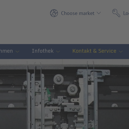
Choose market
Lo
ehmen
Infothek
Kontakt & Service