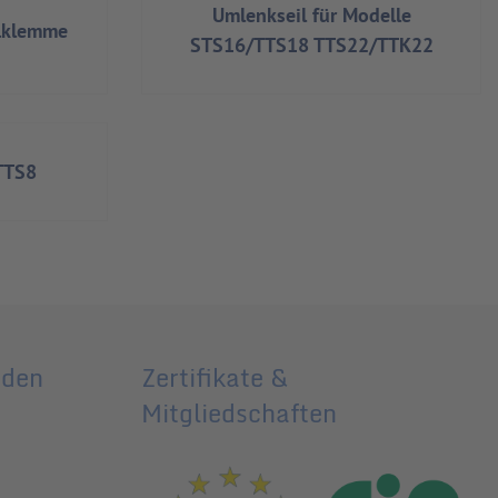
Umlenkseil für Modelle
ilklemme
STS16/TTS18 TTS22/TTK22
TTS8
nden
Zertifikate &
Mitgliedschaften