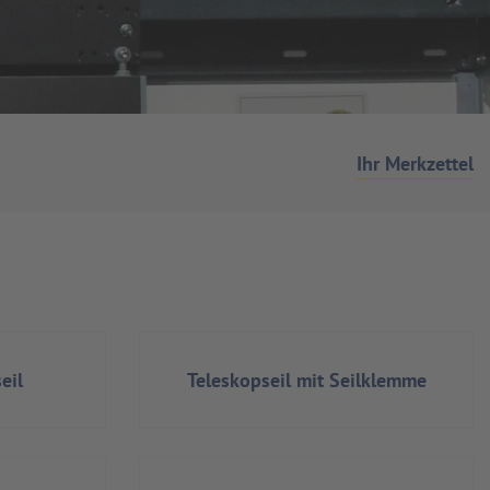
Ihr Merkzettel
eil
Teleskopseil mit Seilklemme