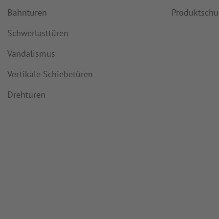
Bahntüren
Produktsch
Schwerlasttüren
Vandalismus
Vertikale Schiebetüren
Drehtüren