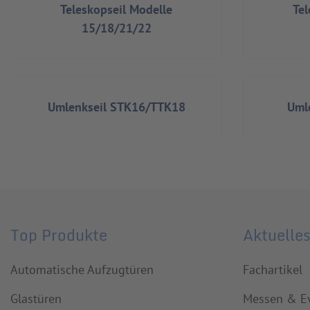
Teleskopseil Modelle
Tel
15/18/21/22
Umlenkseil STK16/TTK18
Uml
Top Produkte
Aktuelle
Automatische Aufzugtüren
Fachartikel
Glastüren
Messen & E