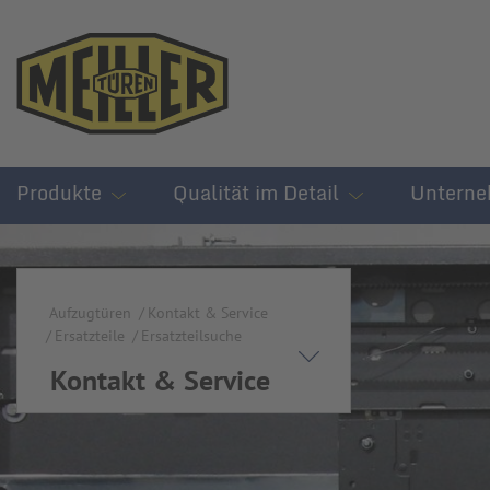
Produkte
Qualität im Detail
Untern
Aufzugtüren
Kontakt & Service
Ersatzteile
Ersatzteilsuche
Kontakt & Service