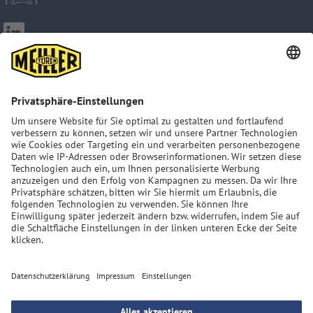
Impressum
ART. 13 GDPR
Datenschutzerklärung
AGB
Sitemap
MEILLER Group: