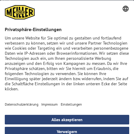
Impressum
ART. 13 GDPR
Datenschutzerklärung
AGB
Sitemap
MEILLER Group: