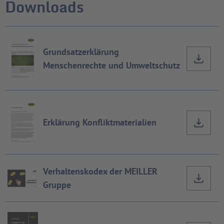
Downloads
Grundsatzerklärung
Menschenrechte und Umweltschutz
Erklärung Konfliktmaterialien
Verhaltenskodex der MEILLER
Gruppe