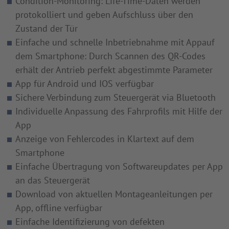
Condition-Monitoring: Life-Time-Daten werden
protokolliert und geben Aufschluss über den
Zustand der Tür
Einfache und schnelle Inbetriebnahme mit Appauf
dem Smartphone: Durch Scannen des QR-Codes
erhält der Antrieb perfekt abgestimmte Parameter
App für Android und IOS verfügbar
Sichere Verbindung zum Steuergerät via Bluetooth
Individuelle Anpassung des Fahrprofils mit Hilfe der
App
Anzeige von Fehlercodes in Klartext auf dem
Smartphone
Einfache Übertragung von Softwareupdates per App
an das Steuergerät
Download von aktuellen Montageanleitungen per
App, offline verfügbar
Einfache Identifizierung von defekten