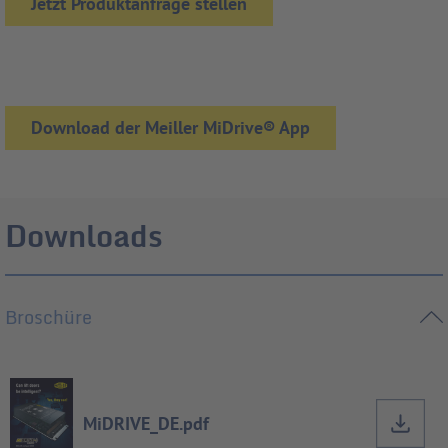
Jetzt Produktanfrage stellen
Download der Meiller MiDrive® App
Downloads
Broschüre
MiDRIVE_DE.pdf