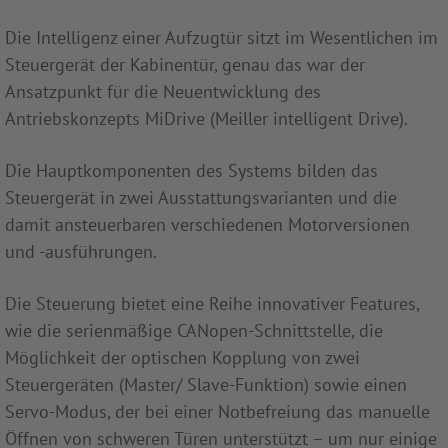
Die Intelligenz einer Aufzugtür sitzt im Wesentlichen im
Steuergerät der Kabinentür, genau das war der
Ansatzpunkt für die Neuentwicklung des
Antriebskonzepts MiDrive (Meiller intelligent Drive).
Die Hauptkomponenten des Systems bilden das
Steuergerät in zwei Ausstattungsvarianten und die
damit ansteuerbaren verschiedenen Motorversionen
und -ausführungen.
Die Steuerung bietet eine Reihe innovativer Features,
wie die serienmäßige CANopen-Schnittstelle, die
Möglichkeit der optischen Kopplung von zwei
Steuergeräten (Master/ Slave-Funktion) sowie einen
Servo-Modus, der bei einer Notbefreiung das manuelle
Öffnen von schweren Türen unterstützt – um nur einige