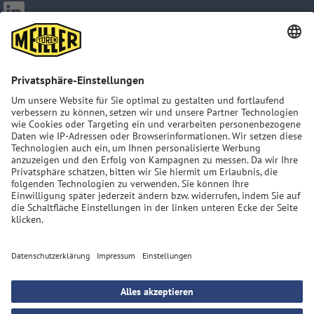
Impressum
ART. 13 GDPR
Datenschutzerklärung
AGB
Sitemap
MEILLER Group: