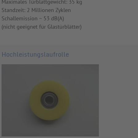
Maximales Türblattgewicht: 35 kg
Standzeit: 2 Millionen Zyklen
Schallemission ~ 53 dB(A)
(nicht geeignet für Glastürblätter)
Hochleistungslaufrolle