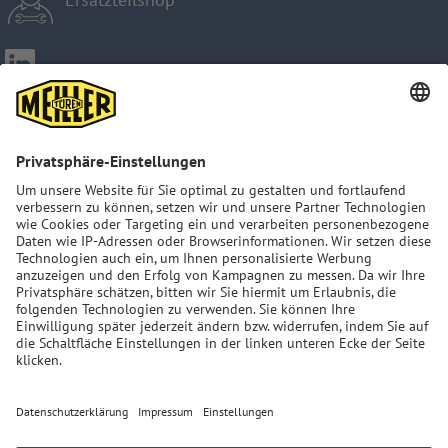
Impressum
ART. 13 GDPR
Datenschutzerklärung
AGB
Sitemap
MEILLER Group: