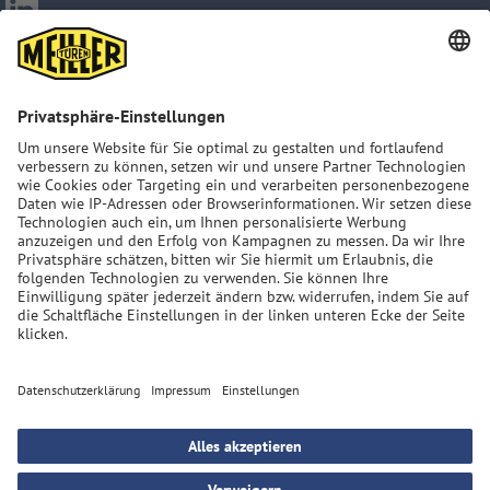
Impressum
ART. 13 GDPR
Datenschutzerklärung
AGB
Sitemap
MEILLER Group: